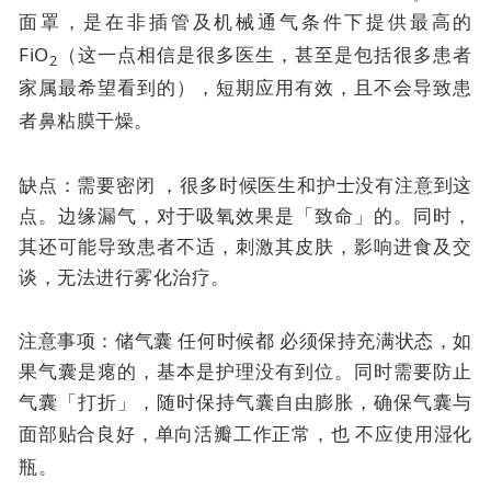
面罩，是在非插管及机械通气条件下提供最高的
FiO
（这一点相信是很多医生，甚至是包括很多患者
2
家属最希望看到的），短期应用有效，且不会导致患
者鼻粘膜干燥。
缺点：需要密闭 ，很多时候医生和护士没有注意到这
点。边缘漏气，对于吸氧效果是「致命」的。同时，
其还可能导致患者不适，刺激其皮肤，影响进食及交
谈，无法进行雾化治疗。
注意事项：储气囊
任何时候都
必须保持充满状态，如
果气囊是瘪的，基本是护理没有到位。同时需要防止
气囊「打折」，随时保持气囊自由膨胀，确保气囊与
面部贴合良好，单向活瓣工作正常，也
不应使用湿化
瓶。