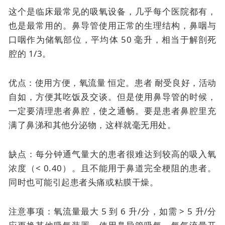
这个是临床最常见的吸氧设备，几乎每个医院都有，
也是最常用的。
鼻导管使用正常的生理结构，鼻咽与
口咽作为储氧部位，平均体 50 毫升，相当于解剖死
腔的 1/3。
优点：使用方便，
氧流量
恒定。患者
耐受良好，活动
自如，方便其吃饭及交谈。但是使用鼻导管的时候，
一定要清理患者鼻腔，使之通畅。要是患者鼻腔里充
满了鼻涕和其他分泌物，这样就毫无用处。
缺点：每分钟通气量大的患者很难达到较高的吸入氧
浓度（< 0.40）。且不能用于鼻道完全梗阻的患者。
同时也可能引起患者头痛或粘膜干燥。
注意事项：氧流量最大 5 到 6 升/分，如需 > 5 升/分