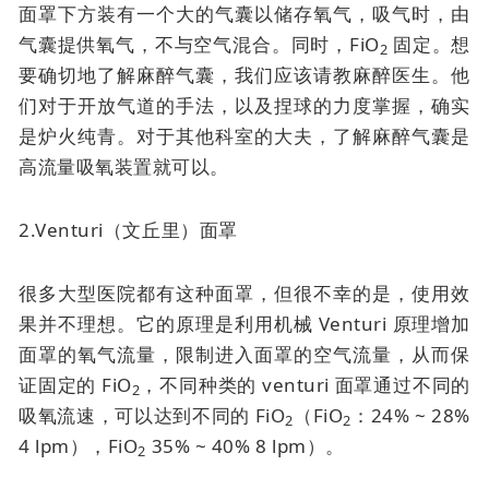
面罩下方装有一个大的气囊以储存氧气，吸气时，由
气囊提供氧气，不与空气混合。同时，FiO
固定。想
2
要确切地了解麻醉气囊，我们应该请教麻醉医生。他
们对于开放气道的手法，以及捏球的力度掌握，确实
是炉火纯青。对于其他科室的大夫，了解麻醉气囊是
高流量吸氧装置就可以。
2.Venturi（文丘里）面罩
很多大型医院都有这种面罩，但很不幸的是，使用效
果并不理想。它的原理是利用机械 Venturi 原理增加
面罩的氧气流量，限制进入面罩的空气流量，从而保
证固定的 FiO
，不同种类的 venturi 面罩通过不同的
2
吸氧流速，可以达到不同的 FiO
（FiO
：24% ~ 28%
2
2
4 lpm），FiO
35% ~ 40% 8 lpm）。
2