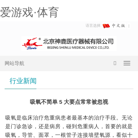
爱游戏·体育
语言选择:
网站导航
Toggl
navig
行业新闻
吸氧不简单 5 大要点常常被忽视
吸氧是临床治疗危重病患者最基本的治疗手段。无论
是门诊急诊，还是病房，碰到危重病人，首要的就是
吸氧，导管、面罩，一根管子连接墙壁氧源，看似十