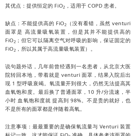
其优点：提供恒定的 FiO
，适用于 COPD 患者。
2
缺点：不能提供高的 FiO
（没有看错，虽然
venturi
2
面罩是
高流量吸氧装置，但是其并不能提供高的
FiO
；但它可以隔离空气对呼吸的影响，保证固定的
2
FiO
，所以其属于高流量吸氧装置）。
2
说句题外话，几年前曾经遇到一名患者，从北京大医
院转回本地，带着就是
venturi 面罩
，结果入院后出
现 1 型呼吸衰竭。氧流量开到很大，仍然无法提高其
血氧饱和度。最后换了普通面罩，10 升/分流速，半
小时
血氧饱和度就
提高到 98%。不是贵的就好，也
不是所有的面罩都是伴随着高氧。
注意事项：最最重要的是确保氧流量与 Venturi 装置
标记一致，这才能保证 FiO
准确。具体参考该面罩的