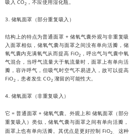
吸入 CO
，不应使用湿化瓶。
2
3. 储氧面罩（部分重复吸入）
结构上的特点为普通面罩 + 储氧气囊外观与非重复吸
入面罩相似，储氧气囊与面罩之间没有单向活瓣，储
氧气囊内充满氧气从而提高 FiO
，呼出气与气囊中氧
2
气混合，当呼气流量大于氧流量时，面罩上有单向活
瓣，容许呼气，但吸气时空气不易进入，故可以提高
FiO
，患者发生 CO
潴留的可能性大。
2
2
4. 储氧面罩（非重复吸入）
它 = 普通面罩 + 储氧气囊。外观上和
储氧面罩（部分
重复吸入）类似，
储氧气囊与面罩之间有单向活瓣，
面罩上也有单向活瓣。其优点是
更好控制 FiO
这种
2。