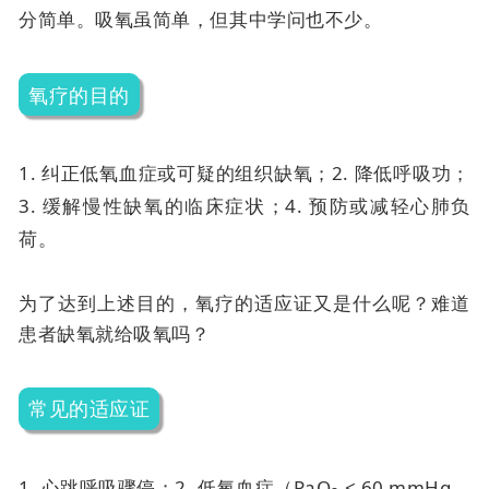
分简单。吸氧虽简单，但其中学问也不少。
氧疗的目的
1. 纠正低氧血症或可疑的组织缺氧；
2. 降低呼吸功；
3. 缓解慢性缺氧的临床症状；
4. 预防或减轻心肺负
荷。
为了达到上述目的，氧疗的适应证又是什么呢？难道
患者缺氧就给吸氧吗？
常见的适应证
1. 心跳呼吸骤停；
2. 低氧血症（PaO
< 60 mmHg，