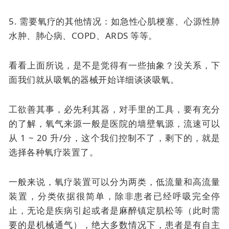
5. 需要氧疗的其他情况：如急性心肌梗塞、心源性肺
水肿、肺心病、COPD、ARDS 等等。
看看上面所说，是不是觉得有一些抽象？没关系，下
面我们就从吸氧的器械开始详细谈谈吸氧。
工欲善其事，必先利其器，对手里的工具，要有充分
的了解，氧气来源一般是医院的墙壁氧源，流速可以
从 1 ~ 20 升/分，这个我们控制不了，剩下的，就是
选择各种氧疗装置了。
一般来说，氧疗装置可以分为两类，低流量和高流量
装置，分类依据很简单，除非患者已经呼吸完全停
止，无论是疾病引起或者是麻醉镇定肌松等（此时需
要的是机械通气），绝大多数情况下，患者是有自主