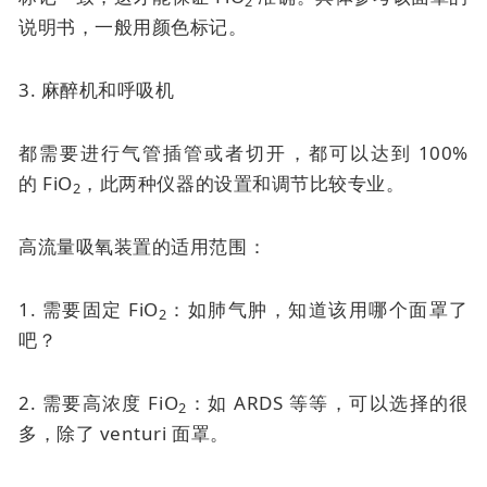
2
说明书，一般用颜色标记。
3. 麻醉机和呼吸机
都需要进行气管插管或者切开，都可以达到 100%
的
FiO
，此两种仪器的设置和调节比较专业。
2
高流量吸氧装置的适用范围：
1. 需要固定 FiO
：如肺气肿，知道该用哪个面罩了
2
吧？
2. 需要高浓度 FiO
：如 ARDS 等等，可以选择的很
2
多，除了
venturi 面罩
。