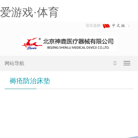
爱游戏·体育
语言选择:
网站导航
Toggl
navig
褥疮防治床垫