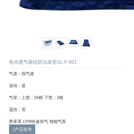
电动透气褥疮防治床垫SL-F-601
气道：四气道
波动：是
气室：上垫：26根 下垫：2根
遥控：否
带床罩 CPR快速排气 智能气泵
产品咨询